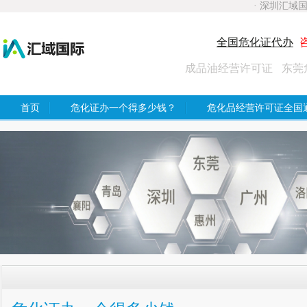
· 深圳汇域
全国危化证代办
咨
成品油经营许可证
东莞
首页
危化证办一个得多少钱？
危化品经营许可证全国