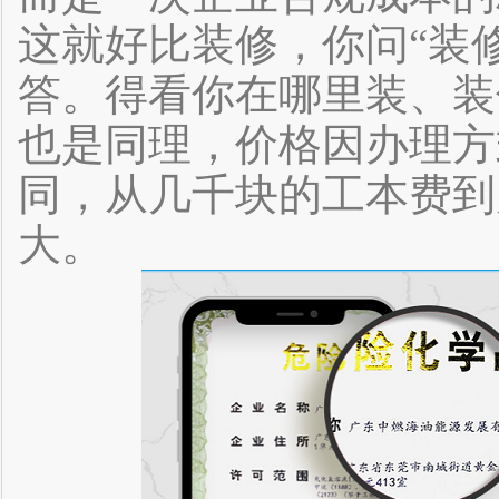
这就好比装修，你问“装
答。得看你在哪里装、装
也是同理，价格因办理方
同，从几千块的工本费到
大。