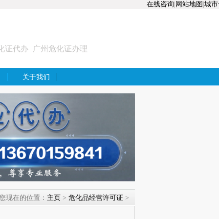
在线咨询
|
网站地图
|
城市
化证代办
广州危化证办理
？
关于我们
您现在的位置：
主页
>
危化品经营许可证
>