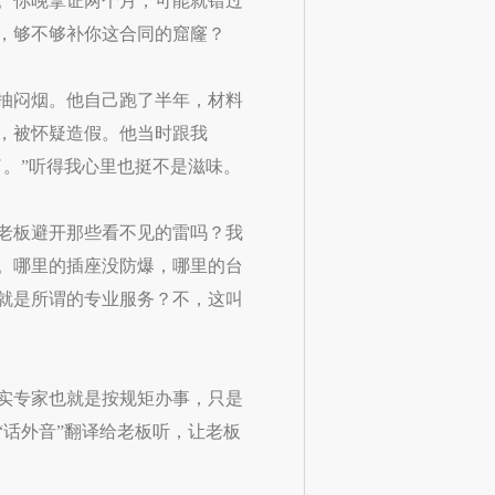
。你晚拿证两个月，可能就错过
，够不够补你这合同的窟窿？
抽闷烟。他自己跑了半年，材料
，被怀疑造假。他当时跟我
。”听得我心里也挺不是滋味。
老板避开那些看不见的雷吗？我
。哪里的插座没防爆，哪里的台
就是所谓的专业服务？不，这叫
实专家也就是按规矩办事，只是
话外音”翻译给老板听，让老板