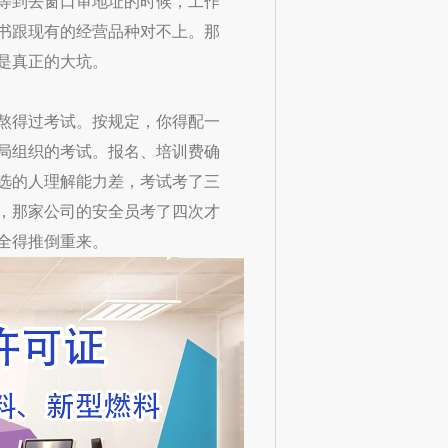
等到去窗口审地址的时候，工作
书跟现有的经营品种对不上。那
是真正的大坑。
熬得过考试。按规定，你得配一
局组织的考试。报名、培训费确
选的人理解能力差，考试考了三
，那家公司的安全员考了四次才
全得推倒重来。