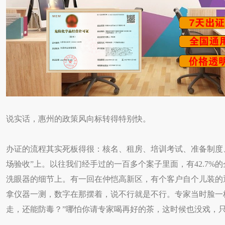
说实话，惠州的政策风向标转得特别快。
办证的流程其实死板得很：核名、租房、培训考试、准备制度
场验收”上。以往我们经手过的一百多个案子里面，有42.7%
洗眼器的细节上。有一回在仲恺高新区，有个客户自个儿装的
拿仪器一测，数字在那摆着，说不行就是不行。专家当时脸一
走，还能防毒？”哪怕你请专家喝再好的茶，这时候也没戏，