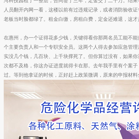
湾科技园租了一整层，合同签了三年，定金交了二十万。结果
人员翻开内网一看，这楼以前有过违规记录，或者消防验收证
老板当时脸都绿了。租金白缴，房租白费，定金还难退，这才
在惠州，办一个证得花多少钱，关键得看你那两名员工能不能
个主要负责人和一个专职安全员。这两个人得去参加应急管理
实没几个钱，几百块、上千块撑死了。但你算过没有，如果你
次都不及格，你这办证进度就得卡在那。去年我手里有个案子
过。等到他拿证的时候，正好赶上政策微调，原来的申报材料