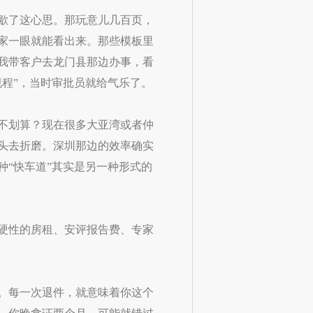
歇了这心思。那玩意儿几百页，
家一眼就能看出来。那些模板里
我带客户去龙门县那边办事，看
程”，当时审批员就给气乐了。
不划算？现在很多大亚湾或者仲
头去折磨。深圳那边的效率确实
“快车道”其实是另一种形式的
硬性的房租、安评报告费、专家
。每一次退件，就意味着你这个