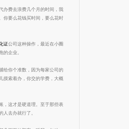
代办费去浪费几个月的时间，我
。你要么花钱买时间，要么花时
化证
公司这种操作，最近在小圈
跑的企业。
脯给你个准数，因为每家公司的
儿摸索着办，你交的学费，大概
账，这才是硬道理。至于那些表
的人去办就行了。