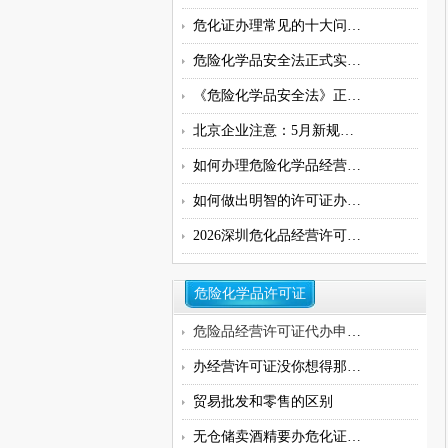
危化证办理常见的十大问题指南
危险化学品安全法正式实施，无仓
《危险化学品安全法》正式施行：
北京企业注意：5月新规！5种化学品
如何办理危险化学品经营许可证
如何做出明智的许可证办理决策：
2026深圳危化品经营许可证办理流程
危险化学品许可证
危险品经营许可证代办申请,危化品
办经营许可证没你想得那么难！
贸易批发和零售的区别
无仓储卖酒精要办危化证吗？