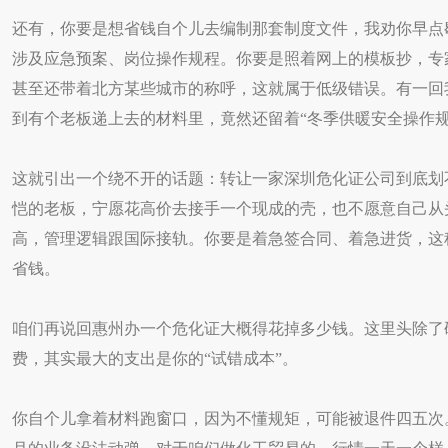
还有，你要是想省钱自个儿去编制那套制度文件，我劝你早点
涉及应急预案、岗位操作规程。你要是照着网上的模板抄，专
甚至还带着北方某些城市的称呼，这就属于低级错误。有一回
到有个老板递上去的材料里，竟然还留着“冬季供暖安全操作规
这就引出一个绕不开的话题：转让一家深圳危化证公司到底划
恺的老板，宁愿花高价去接手一个现成的壳，也不愿意自己从
高，管理逻辑跟国际接轨。你要是着急签合同、着急进货，这种
省钱。
咱们再说回惠州办一个危化证大概得花掉多少钱。这里头除了
费，其实最大的支出是你的“试错成本”。
你自个儿拿着材料跑窗口，因为不懂规矩，可能被退件四五次