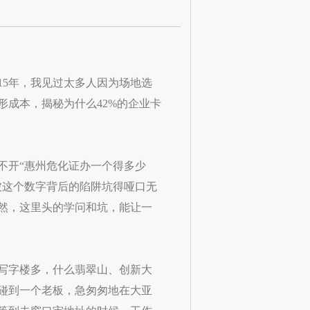
15年，我见过太多人因为场地选
成本，揭秘为什么42%的企业卡
不开“惠州危化证办一个得多少
被这个数字背后的陷阱坑得哑口无
然，这里头的学问和坑，能让一
写字楼多，什么翡翠山、创新大
碰到一个老板，急匆匆地在大亚