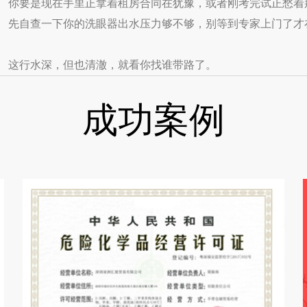
你要是现在手里正拿着租房合同在犹豫，或者刚考完试正愁着
先自查一下你的洗眼器出水压力够不够，别等到专家上门了才
这行水深，但也清澈，就看你找谁带路了。
成功案例