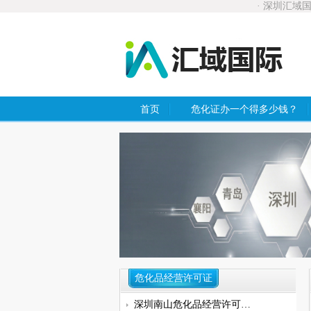
· 深圳汇域
首页
危化证办一个得多少钱？
危化品经营许可证
深圳南山危化品经营许可证具体办