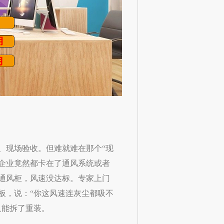
、现场验收。但难就难在那个“现
的企业竟然都卡在了通风系统或者
通风柜，风速没达标。专家上门
板，说：“你这风速连灰尘都吸不
只能拆了重装。