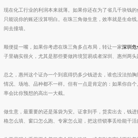
现在化工行业的利润本来就薄。如果你还在为了省几千块钱的
只能说你的账还没算明白。在珠三角做生意，效率就是生命线
间去撞墙。
顺便提一嘴，如果你考虑在珠三角多点布局，转让一家
深圳危
子里确实很火，尤其是那些要做跨境贸易或者深圳、惠州两头
总之，惠州这个证办一个到底得扔多少钱进去，谁也没法拍胸
情况、场地、品种都不一样。但有一点是肯定的：如果你自个
率会比你预想的高出一大截。
做生意，最重要的还是落袋为安。证拿到手，货卖出去，钱进
格怎么填、窗口怎么跑、专家怎么迎，把这些锁事丢给能干活