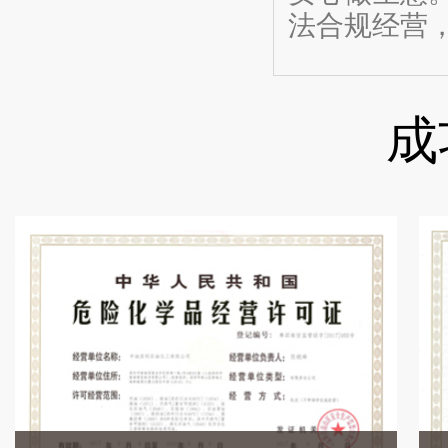
法合规经营
成