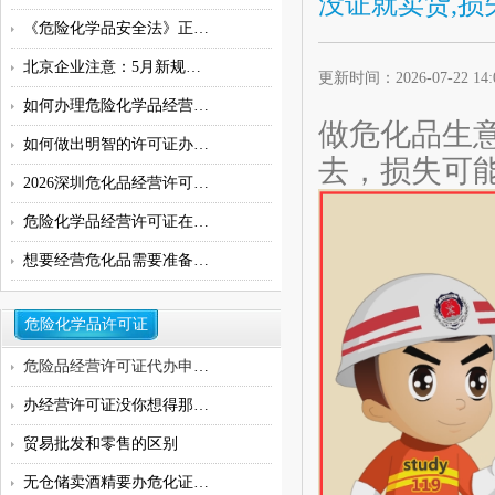
没证就卖货,损
《危险化学品安全法》正式施行：
北京企业注意：5月新规！5种化学品
更新时间：2026-07-22 1
如何办理危险化学品经营许可证
做危化品生
如何做出明智的许可证办理决策：
去，损失可
2026深圳危化品经营许可证办理流程
危险化学品经营许可证在哪办理
想要经营危化品需要准备什么证件
危险化学品许可证
危险品经营许可证代办申请,危化品
办经营许可证没你想得那么难！
贸易批发和零售的区别
无仓储卖酒精要办危化证吗？