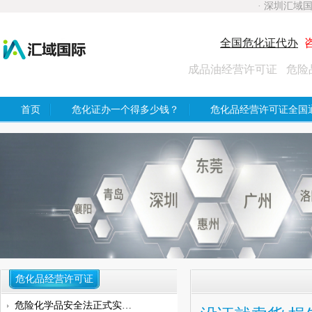
· 深圳汇域
全国危化证代办
咨
成品油经营许可证
危险
首页
危化证办一个得多少钱？
危化品经营许可证全国
危化品经营许可证
危险化学品安全法正式实施，无仓