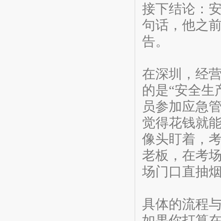
接下结论：
句话，他之
告。
在深圳，经
的是“安全生
员参加应急
觉得花钱就
像头盯着，
老板，在考
场门口直抽
具体的流程
如果你打算