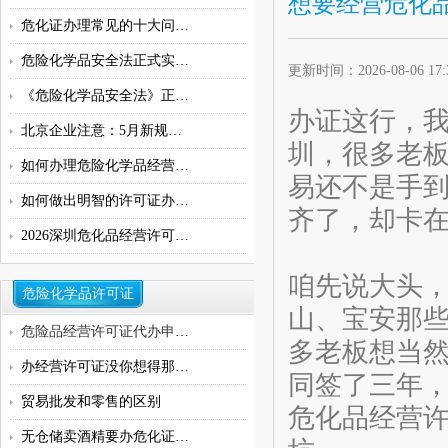
想要经营危化
危化证办理常见的十大问题指南
危险化学品安全法正式实施，无仓
更新时间：2026-08-06 1
《危险化学品安全法》正式施行：
办证这行，我
北京企业注意：5月新规！5种化学品
圳，很多老
如何办理危险化学品经营许可证
易还不是手
如何做出明智的许可证办理决策：
齐了，却卡
2026深圳危化品经营许可证办理流程
咱先说大头
危险化学品许可证
山、宝安那
危险品经营许可证代办申请,危化品
多老板想当
办经营许可证没你想得那么难！
同签了三年
贸易批发和零售的区别
危化品经营
无仓储卖酒精要办危化证吗？