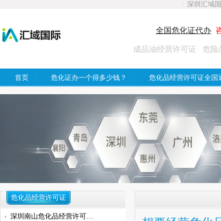
· 深圳汇域
全国危化证代办
咨
成品油经营许可证
危险
首页
危化证办一个得多少钱？
危化品经营许可证全国
危化品经营许可证
深圳南山危化品经营许可证具体办