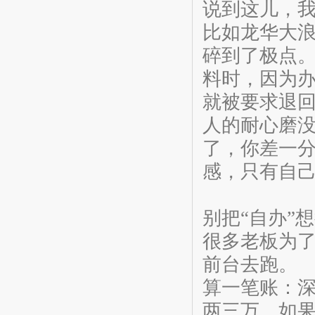
说到这儿，
比如龙华大
碎到了极点
料时，因为办
就被要求退
人的耐心磨
了，你差一
感，只有自
别把“自办”
很多老板为
前台去跑。
算一笔账：
两三万。如