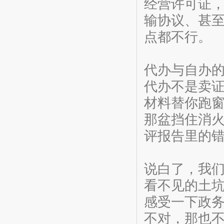
经营许可证
输协议、甚
点都不行。
代办与自办
代办不是卖
材料替你跑
那盆挡住消
评报告里的
说白了，我
看不见的土
感受一下政务
不对，那也不