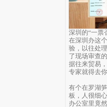
深圳的“一票
在深圳办这
验，以往处理
了现场审查
据往来贸易
专家就得去
有个在罗湖
板，人很细
办公室里竟