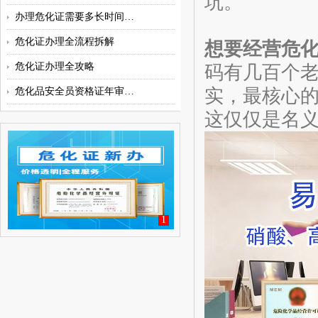
坑。
办理危化证需要多长时间？代办机
​​危化证办理全流程拆解
想要经营危
危化证办理全攻略
码有几百个
实，最核心
危化品安全员资格证年审周一般都
这仅仅是名
1